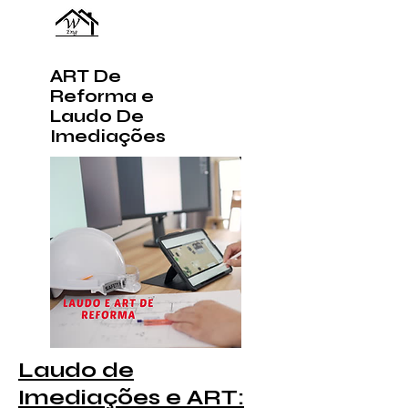
ART De
Reforma e
Laudo De
Imediações
Laudo de
Imediações e ART: