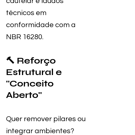
cautelar e laudos
técnicos em
conformidade com a
NBR 16280.
🔨 Reforço
Estrutural e
"Conceito
Aberto"
Quer remover pilares ou
integrar ambientes?