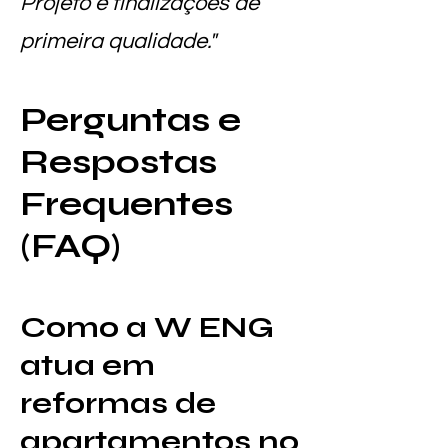
Projeto e finalizações de
primeira qualidade."
Perguntas e
Respostas
Frequentes
(FAQ)
Como a W ENG
atua em
reformas de
apartamentos no