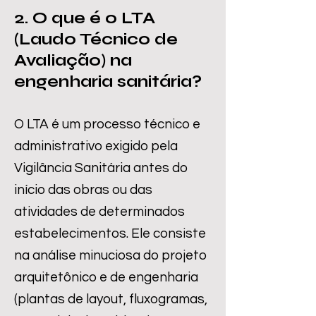
2. O que é o LTA
(Laudo Técnico de
Avaliação) na
engenharia sanitária?
O LTA é um processo técnico e
administrativo exigido pela
Vigilância Sanitária antes do
início das obras ou das
atividades de determinados
estabelecimentos. Ele consiste
na análise minuciosa do projeto
arquitetônico e de engenharia
(plantas de layout, fluxogramas,