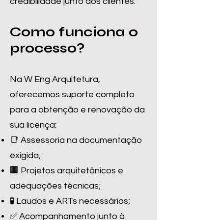
credibilidade junto aos clientes.
Como funciona o
processo?
Na W Eng Arquitetura,
oferecemos suporte completo
para a obtenção e renovação da
sua licença:
📑 Assessoria na documentação
exigida;
🏢 Projetos arquitetônicos e
adequações técnicas;
🧪 Laudos e ARTs necessários;
✅ Acompanhamento junto à